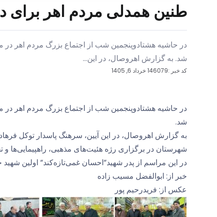
طنین همدلی مردم اهر برای دفا
در حاشیه هشتادوپنجمین شب از اجتماع بزرگ مردم اهر در می
شد. به گزارش اهروصال، در این...
کد خبر :146079
خرداد 6, 1405
در حاشیه هشتادوپنجمین شب از اجتماع بزرگ مردم اهر در می
شد.
به گزارش اهروصال، در این آیین، سرهنگ پاسدار توکل فرهاد
شهرستان در برگزاری رژه هئیت‌های مذهبی، راهپیمایی‌ها و تج
در این مراسم از پدر شهید”احسان غمی‌تازه‌کند” اولین شهید
خبر از: ابوالفضل مسیب زاده
عکس از: فریدرحیم پور