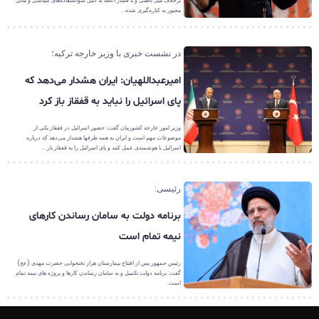
برخلاف میل باطنی و با فشار اعضا به دلیل سواستفاده‌های سیاسی و مالی
مجبور به کناره‌گیری شده...
در نشست خبری با وزیر خارجه ترکیه؛
امیرعبداللهیان: ایران هشدار می‌دهد که
پای اسرائیل را نباید به قفقاز باز کرد
وزیر امور خارجه کشورمان گفت: حضور اسرائیل در قفقاز یکی از
موضوعات مهم است و ایران به همه طرفها هشدار می‌دهد که درباره
اسرائیل با هوشمندی عمل کنند و پای اسرائیل را به قفقاز باز...
رئیسی:
برنامه دولت به سامان رساندن کارهای
نیمه تمام است
رئیس جمهور پس از افتتاح بیمارستان هزار تختخوابی حضرت مهدی (عج)
گفت: برنامه دولت تکمیل و به سامان رساندن کارها و پروژه های نیمه تمام
است.