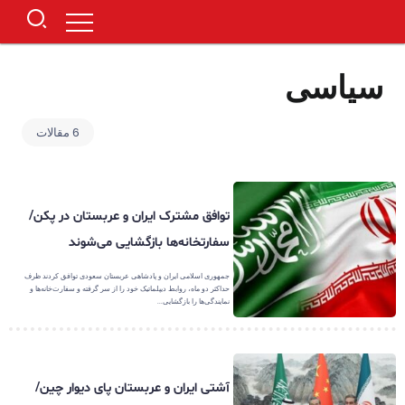
سیاسی
6 مقالات
توافق مشترک ایران و عربستان در پکن/
سفارتخانه‌ها بازگشایی می‌شوند
جمهوری اسلامی ایران و پادشاهی عربستان سعودی توافق کردند ظرف
حداکثر دو ماه، روابط دیپلماتیک خود را از سر گرفته و سفارت‌خانه‌ها و
نمایندگی‌ها را بازگشایی...
آشتی ایران و عربستان پای دیوار چین/