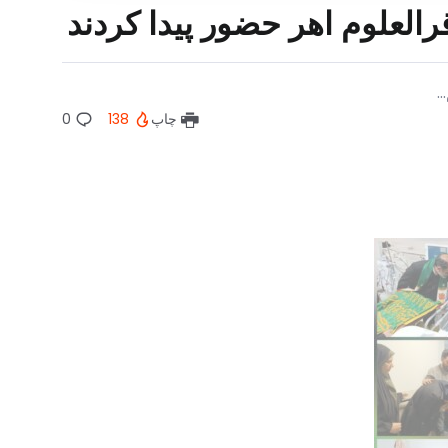
رالعلوم اهر حضور پیدا کردند
.
چاپ
138
0