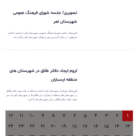
تصویری/ جلسه شورای فرهنگ عمومی
شهرستان اهر
اهروصال: جلسه شورای فرهنگ عمومی شهرستان اهر، با حضور اعضا و
مسئولین، در محل اداره ورزش و جوانان شهرستان اهر برگزار شد.
لزوم ایجاد دفاتر طلاق در شهرستان های
منطقه ارسباران
اهروصال: فرماندار شهرستان اهر با اشاره به اینکه به علت نبود دفاتر طلاق
در شهرستان های منطقه ارسباران، این طلاق ها در شهرستان اهر ثبت می
شود، ایجاد دفاتر طلاق در این شهرستان ها را لازم...
12
11
10
9
8
7
6
5
4
3
2
1
24
23
22
21
20
19
18
17
16
15
14
13