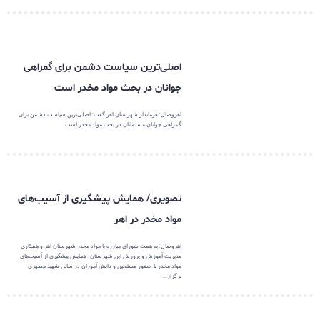
اصلی‌ترین سیاست دشمن برای گمراهی
جوانان در بحث مواد مخدر است
اهروصال: فرماندار شهرستان اهر گفت: اصلی‌ترین سیاست دشمن برای
گمراهی جوانان مسلمانان در بحث مواد مخدر است.
تصویری/ همایش پیشگیری از آسیب‌های
مواد مخدر در اهر
اهروصال: به همت شورای مبارزه با مواد مخدر شهرستان اهر و همکاری
مدیریت آموزش و پرورش این شهرستان، همایش پیشگیری از آسیب‌های
مواد مخدر با حضور مسئولین و دانش آموزان در سالن شهید مطهری
برگزار...