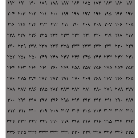
192
191
190
189
188
187
186
185
184
183
182
181
204
203
202
201
200
199
198
197
196
195
194
193
216
215
214
213
212
211
210
209
208
207
206
205
228
227
226
225
224
223
222
221
220
219
218
217
240
239
238
237
236
235
234
233
232
231
230
229
252
251
250
249
248
247
246
245
244
243
242
241
264
263
262
261
260
259
258
257
256
255
254
253
276
275
274
273
272
271
270
269
268
267
266
265
288
287
286
285
284
283
282
281
280
279
278
277
300
299
298
297
296
295
294
293
292
291
290
289
312
311
310
309
308
307
306
305
304
303
302
301
324
323
322
321
320
319
318
317
316
315
314
313
336
335
334
333
332
331
330
329
328
327
326
325