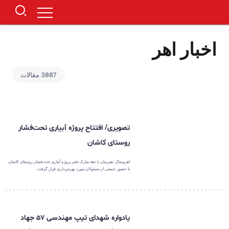
اخبار اهر
3887 مقالات
تصویری/ افتتاح پروژه‌ آبیاری تحت‌فشار
روستای کاشان
اهروصال: هم‌زمان با دهه مبارک فجر پروژه‌ آبیاری تحت‌فشار روستای کاشان
با حضور جمعی از مسئولان مورد بهره‌برداری قرار گرفت.
یادواره شهدای تیپ مهندسی ۵۷ جهاد