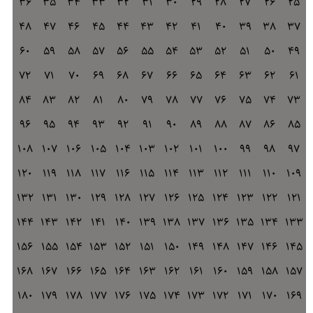
36
35
34
33
32
31
30
29
28
27
26
25
48
47
46
45
44
43
42
41
40
39
38
37
60
59
58
57
56
55
54
53
52
51
50
49
72
71
70
69
68
67
66
65
64
63
62
61
84
83
82
81
80
79
78
77
76
75
74
73
96
95
94
93
92
91
90
89
88
87
86
85
108
107
106
105
104
103
102
101
100
99
98
97
120
119
118
117
116
115
114
113
112
111
110
109
132
131
130
129
128
127
126
125
124
123
122
121
144
143
142
141
140
139
138
137
136
135
134
133
156
155
154
153
152
151
150
149
148
147
146
145
168
167
166
165
164
163
162
161
160
159
158
157
180
179
178
177
176
175
174
173
172
171
170
169