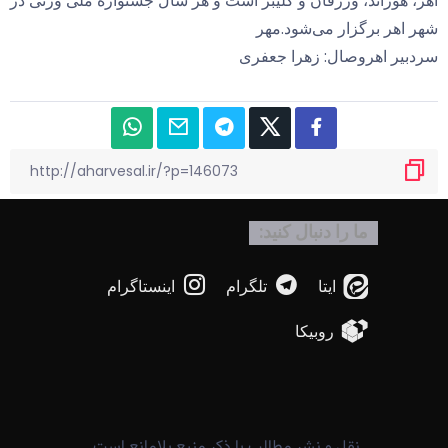
اهر، هوراند، ورزقان و کلیبر است و هر سال جشنواره ملی ورنی در
شهر اهر برگزار می‌شود.مهر
سردبیر اهروصال: زهرا جعفری
ما را دنبال کنید:
ایتا
تلگرام
اینستاگرام
روبیکا
نقل و نشر مطالب با ذکر منبع بلامانع است.