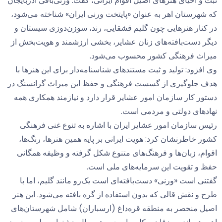
ثبت و احیای هنرهای اصیل اقوام ایرانی، گفت: ورنی‌بافی آذربایجان
که شهرستان اهر به عنوان «پایتخت ورنی ایران» شناخته می‌شود،
در کنار هنرهایی چون گلیم قشقایی، رند، سوزن‌دوزی سیستان و
دیگر دست‌بافته‌های زنان عشایر، بخشی ارزشمند و هویت‌بخش از
میراث فرهنگی کشور محسوب می‌شود.
وی افزود: تولید و ثبت مستندهای شناسنامه‌دار برای این هنرها با
هدف جلوگیری از گسست فرهنگی و حفظ این میراث گرانسنگ در
دستور کار سازمان امور عشایر قرار دارد و نیازمند همکاری همه
نهادهای دولتی و مردمی است.
رئیس سازمان امور عشایر ایران با اشاره به تنوع غنی فرهنگی
کشور خاطرنشان کرد: هویت ایرانی بر پایه همین هنرها، رنگ‌ها،
اقوام، زبان‌ها و فرهنگ‌های متنوع شکل گرفته و وظیفه همگانی
حفظ و تقویت این سرمایه‌های ملی است.
گفتنی است «ورنی» دست‌بافته‌ای است یک‌رو مانند گلیم، اما با
طرح و نقش قالی که بدون استفاده از گره بافته می‌شود. این هنر
اصیل منحصر به منطقه قره‌داغ (ارسباران) شامل شهرستان‌های